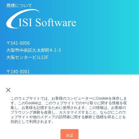
商標について
〒541-0056
大阪市中央区久太郎町4-1-3
大阪センタービル13F
〒140-0001
東京都品川区北品川4-7-35
×
御殿山トラストタワー11F
このウェブサイトでは、お客様のコンピューターにCookieを保存しま
す。このCookieは、このウェブサイトでのやり取りに関する情報を収
集し、お客様を記憶するために使用されます。この情報は、お客様の
ブラウジング体験を改善し、カスタマイズすること、ならびにこのウ
ェブサイトや他のメディアの訪問者に関する解析と指標を得ることを
目的として利用されます。
承諾