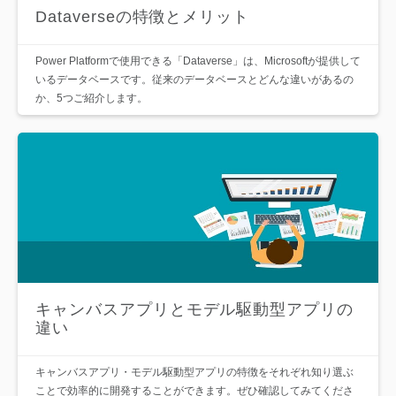
Dataverseの特徴とメリット
Power Platformで使用できる「Dataverse」は、Microsoftが提供して
いるデータベースです。従来のデータベースとどんな違いがあるの
か、5つご紹介します。
キャンバスアプリとモデル駆動型アプリの
違い
キャンバスアプリ・モデル駆動型アプリの特徴をそれぞれ知り選ぶ
ことで効率的に開発することができます。ぜひ確認してみてくださ