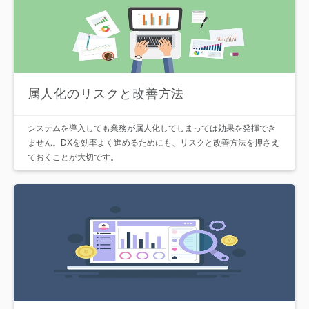
属人化のリスクと改善方法
システムを導入しても業務が属人化してしまっては効果を発揮でき
ません。DXを効率よく進めるためにも、リスクと改善方法を押さえ
ておくことが大切です。