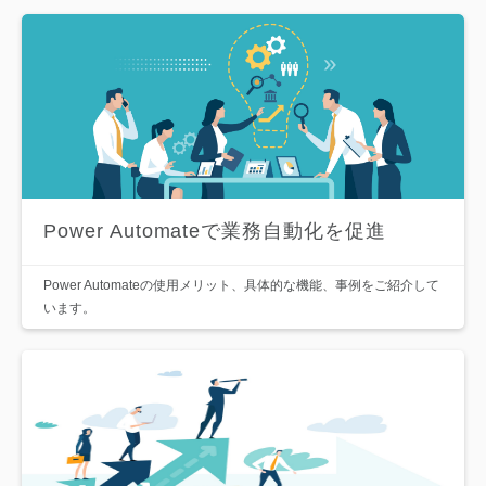
Power Automateで業務自動化を促進
Power Automateの使用メリット、具体的な機能、事例をご紹介して
います。