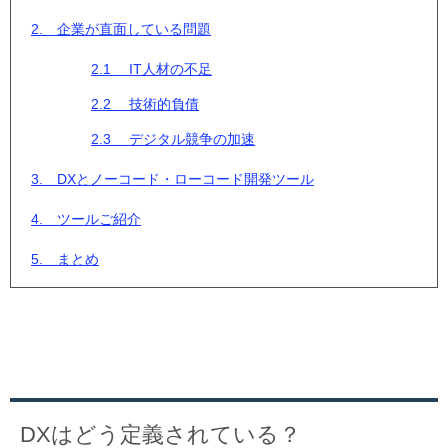
2. 企業が直面している問題
2.1 IT人材の不足
2.2 技術的負債
2.3 デジタル競争の加速
3. DXとノーコード・ローコード開発ツール
4. ツールご紹介
5. まとめ
DXはどう定義されている？