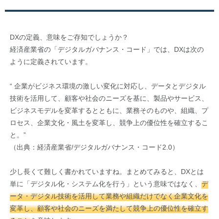
DXの定義、意味をご存知でしょうか？
経済産業省の「デジタルガバナンス・コード」では、DXは次の
ように定義されています。
“ 企業がビジネス環境の激しい変化に対応し、データとデジタル
技術を活用して、顧客や社会のニーズを基に、製品やサービス、
ビジネスモデルを変革するとともに、業務そのものや、組織、プ
ロセス、企業文化・風土を変革し、競争上の優位性を確立するこ
と。”
（出典：経済産業省/デジタルガバナンス・コード2.0）
少し長くて難しく書かれていますね。まとめてみると、DXとは
単に「デジタル化・システム化を行う」という意味ではなく、
デ
ータ・デジタル技術を活用して業務や組織だけでなく企業文化を
変革し、顧客や社会のニーズを満たして競争上の優位性を確立す