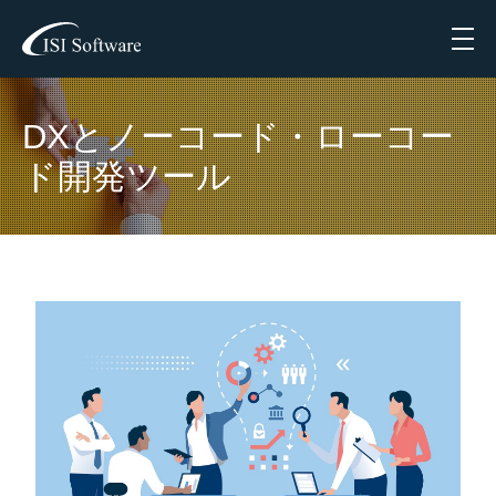
Menu
DXとノーコード・ローコー
ド開発ツール