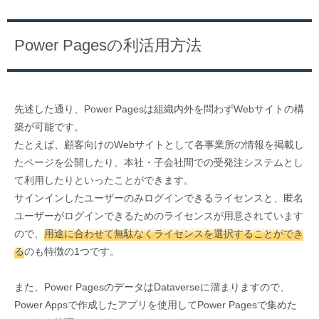
Power Pagesの利活用方法
先述した通り、Power Pagesは組織内外を問わずWebサイトの構
築が可能です。
たとえば、顧客向けのWebサイトとして各事業所の情報を掲載し
たページを公開したり、本社・子会社間での受発注システムとし
て利用したりといったことができます。
サインインしたユーザーのみログインできるライセンスと、匿名
ユーザーがログインできるためのライセンスが用意されています
ので、
用途に合わせて無駄なくライセンスを選択することができ
る
のも特徴の1つです。
また、Power PagesのデータはDataverseに溜まりますので、
Power Appsで作成したアプリを使用してPower Pagesで集めた