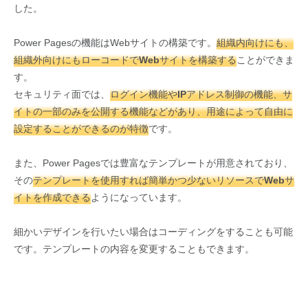
した。
Power Pagesの機能はWebサイトの構築です。
組織内向けにも、
組織外向けにもローコードでWebサイトを構築する
ことができま
す。
セキュリティ面では、
ログイン機能やIPアドレス制御の機能、サ
イトの一部のみを公開する機能などがあり、用途によって自由に
設定することができるのが特徴
です。
また、Power Pagesでは豊富なテンプレートが用意されており、
その
テンプレートを使用すれば簡単かつ少ないリソースでWebサ
イトを作成できる
ようになっています。
細かいデザインを行いたい場合はコーディングをすることも可能
です。テンプレートの内容を変更することもできます。