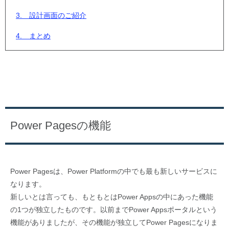
3. 設計画面のご紹介
4. まとめ
Power Pagesの機能
Power Pagesは、Power Platformの中でも最も新しいサービスに
なります。
新しいとは言っても、もともとはPower Appsの中にあった機能
の1つが独立したものです。以前までPower Appsポータルという
機能がありましたが、その機能が独立してPower Pagesになりま