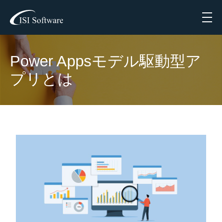
Menu
Power Appsモデル駆動型ア
プリとは