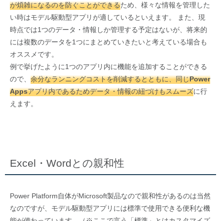
が煩雑になるのを防ぐことができる
ため、様々な情報を管理した
い時はモデル駆動型アプリが適しているといえます。 また、現
時点では1つのデータ・情報しか管理する予定はないが、将来的
には複数のデータを1つにまとめていきたいと考えている場合も
オススメです。
例で挙げたように1つのアプリ内に機能を追加することができる
ので、
余分なランニングコストを削減するとともに、同じPower
Appsアプリ
内であるためデータ・情報の紐づけもスムーズ
に行
えます。
Excel・Wordとの親和性
Power Platform自体がMicrosoft製品なので親和性があるのは当然
なのですが、モデル駆動型アプリには標準で使用できる便利な機
能が備わっています。（※ここで言う「標準」とはカスタマイズ