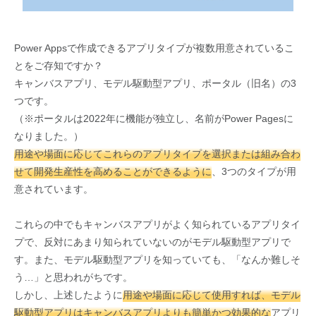
Power Appsで作成できるアプリタイプが複数用意されているこ
とをご存知ですか？
キャンバスアプリ、モデル駆動型アプリ、ポータル（旧名）の3
つです。
（※ポータルは2022年に機能が独立し、名前がPower Pagesに
なりました。）
用途や場面に応じてこれらのアプリタイプを選択または組み合わ
せて開発生産性を高めることができるように
、3つのタイプが用
意されています。
これらの中でもキャンバスアプリがよく知られているアプリタイ
プで、反対にあまり知られていないのがモデル駆動型アプリで
す。また、モデル駆動型アプリを知っていても、「なんか難しそ
う…」と思われがちです。
しかし、上述したように
用途や場面に応じて使用すれば、モデル
駆動型アプリはキャンバスアプリよりも簡単かつ効果的な
アプリ