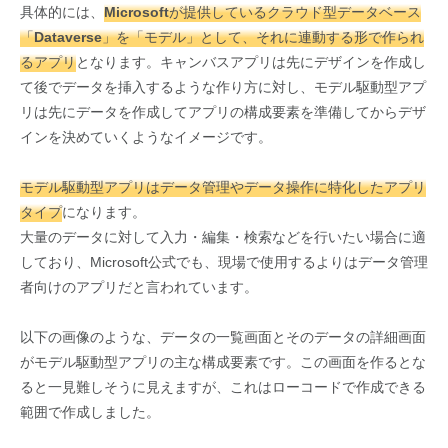
具体的には、
Microsoftが提供しているクラウド型データベース
「Dataverse」を「モデル」として、それに連動する形で作られ
るアプリ
となります。キャンバスアプリは先にデザインを作成し
て後でデータを挿入するような作り方に対し、モデル駆動型アプ
リは先にデータを作成してアプリの構成要素を準備してからデザ
インを決めていくようなイメージです。
モデル駆動型アプリはデータ管理やデータ操作に特化したアプリ
タイプ
になります。
大量のデータに対して入力・編集・検索などを行いたい場合に適
しており、Microsoft公式でも、現場で使用するよりはデータ管理
者向けのアプリだと言われています。
以下の画像のような、データの一覧画面とそのデータの詳細画面
がモデル駆動型アプリの主な構成要素です。この画面を作るとな
ると一見難しそうに見えますが、これはローコードで作成できる
範囲で作成しました。