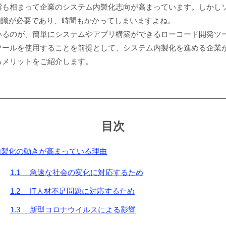
響も相まって企業のシステム内製化志向が高まっています。しかし
知識が必要であり、時間もかかってしまいますよね。
いるのが、簡単にシステムやアプリ構築ができるローコード開発ツ
ツールを使用することを前提として、システム内製化を進める企業
るメリットをご紹介します。
目次
 内製化の動きが高まっている理由
1.1 急速な社会の変化に対応するため
1.2 IT人材不足問題に対応するため
1.3 新型コロナウイルスによる影響