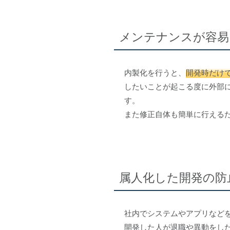
メンテナンスが容易
内製化を行うと、
開発時だけ
したいことが起こる度に外部
す。
また修正自体も簡単に行える
属人化した開発の防
社内でシステムやアプリなど
開発した人が退職や異動をし