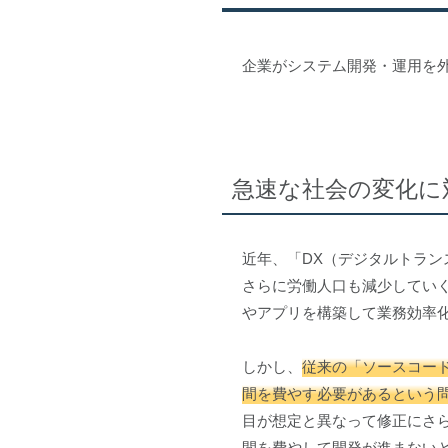
企業がシステム開発・運用を
急速な社会の変化に
近年、「DX（デジタルトラ
さらに労働人口も減少してい
やアプリを構築して業務効率
しかし、
従来の「ソースコー
間を費やす必要があるという
目が想定と異なって修正にさ
間を費やして開発が進まない