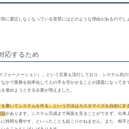
外部に委託しなくなっている背景にはどのような理由があるのでし
対応するため
ンスフォーメーション）」という言葉も流行しており、システム化の
くなかで業務を効率化して人の手を空かせることが課題になってき
化を進めようとする企業が増えました。
ドを書いてシステムを作る」という方法はカスタマイズを自由にす
問題
があります。システム完成まで画面を見ることができず、出来
らに時間を費やす、といったことも起こりかねません。また、相手
ということもしばしばあります。