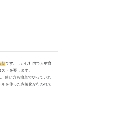
状態
です。しかし社内で人材育
コストを要します。
ん。使い方も簡単でやっていれ
ールを使った内製化が行われて