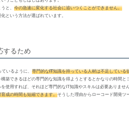
まうと、
今の急速に変化する社会に追いつくことができません。
製化という方法が選ばれています。
応するため
なっているように、
専門的なIT知識を持っている人材は不足している
を構築できるほどの専門的な知識を得ようとするとかなりの時間と
を使用すれば、それほど専門的なIT知識やスキルは必要ありませ
材育成の時間も短縮できます。
そうした理由からローコード開発ツ