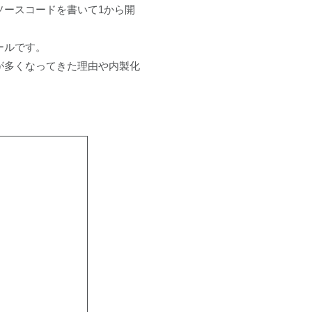
ソースコードを書いて1から開
ールです。
が多くなってきた理由や内製化