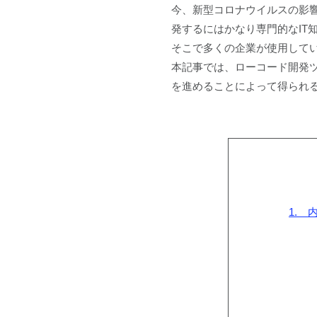
今、新型コロナウイルスの影
発するにはかなり専門的なIT
そこで多くの企業が使用して
本記事では、ローコード開発
を進めることによって得られ
1.