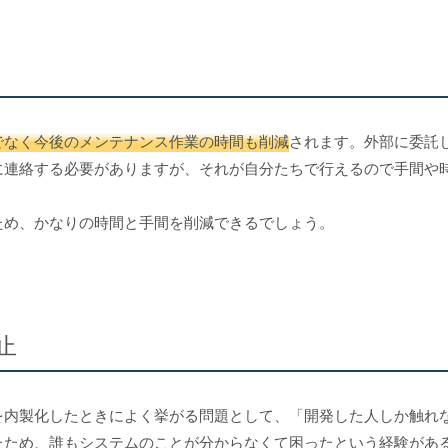
でなく今後のメンテナンス作業の時間も削減
されます。外部に委託
に連絡する必要がありますが、それが自分たちで行えるので手間や
ため、かなりの時間と手間を削減できるでしょう。
止
を内製化したときによく挙がる問題として、「開発した人しか触れ
たため、誰もシステムのことが分からなくて困ったという経験があ