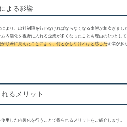
による影響
大により、出社制限を行わなければならなくなる事態が相次ぎまし
テム内製化を視野に入れる企業が多くなったことも理由の1つとして
題が顕著に見えたことにより、何とかしなければと感じた
企業が多
られるメリット
を使用した内製化を行うことで得られるメリットをご紹介します。