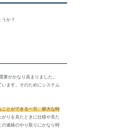
ょうか？
需要がかなり高まりました。
ています。そのためにシステム
ることができる一方、膨大な時
上がりを見たときに仕様や見た
との連絡のやり取りにかなり時